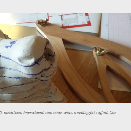
Passa ai contenuti principali
i, inesattezze, imprecisioni, cantonate, sviste, stupidaggini e affini. Che