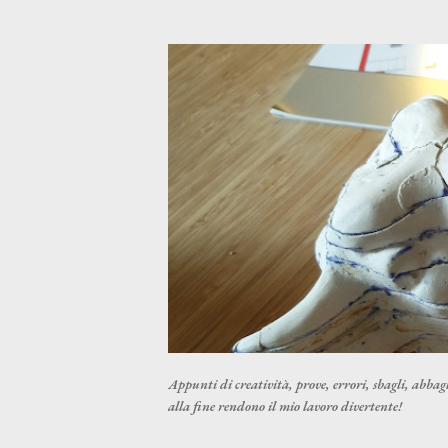
Appunti di creatività, prove, errori, sbagli, abbagl
alla fine rendono il mio lavoro divertente!