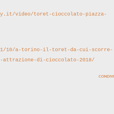
y.it/video/toret-cioccolato-piazza-
1/10/a-torino-il-toret-da-cui-scorre-
-attrazione-di-cioccolato-2018/
CONDIVI